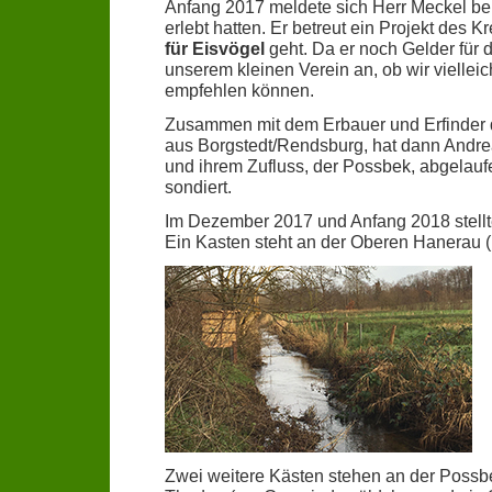
Anfang 2017 meldete sich Herr Meckel bei
erlebt hatten. Er betreut ein Projekt des 
für Eisvögel
geht. Da er noch Gelder für d
unserem kleinen Verein an, ob wir viellei
empfehlen können.
Zusammen mit dem Erbauer und Erfinder di
aus Borgstedt/Rendsburg, hat dann Andre
und ihrem Zufluss, der Possbek, abgelauf
sondiert.
Im Dezember 2017 und Anfang 2018 stellte
Ein Kasten steht an der Oberen Hanerau (
Zwei weitere Kästen stehen an der Possb