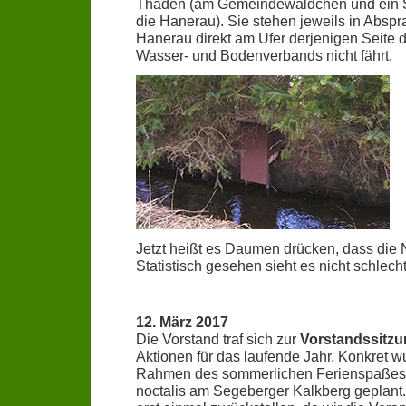
Thaden (am Gemeindewäldchen und ein S
die Hanerau). Sie stehen jeweils in Abs
Hanerau direkt am Ufer derjenigen Seite 
Wasser- und Bodenverbands nicht fährt.
Jetzt heißt es Daumen drücken, dass di
Statistisch gesehen sieht es nicht schlecht
12. März 2017
Die Vorstand
traf sich zur
Vorstandssitz
Aktionen für das laufende Jahr. Konkret w
Rahmen des sommerlichen Ferienspaßes
noctalis am Segeberger Kalkberg geplant.