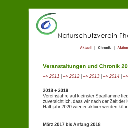
Aktuell
|
Chronik
|
Aktio
Veranstaltungen und Chronik 201
–> 2011
|
–> 2012
|
–> 2013
|
–> 2014
|
–>
2018 + 2019
Vereinsjahre auf kleinster Sparflamme lieg
zuversichtlich, dass wir nach der Zeit de
Halbjahr 2020 wieder aktiver werden kön
März 2017 bis Anfang 2018