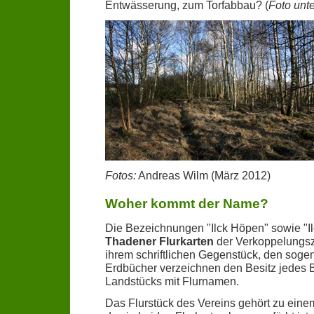
Entwässerung, zum Torfabbau? (
Foto unt
Fotos:
Andreas Wilm (März 2012)
Woher kommt der Name?
Die Bezeichnungen "Ilck Höpen" sowie "I
Thadener Flurkarten
der Verkoppelungsz
ihrem schriftlichen Gegenstück, den sog
Erdbücher verzeichnen den Besitz jedes 
Landstücks mit Flurnamen.
Das Flurstück des Vereins gehört zu ein