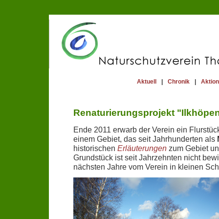
Aktuell
|
Chronik
|
Aktio
Renaturierungsprojekt "Ilkhöpe
Ende 2011 erwarb der Verein ein Flurstüc
einem Gebiet, das seit Jahrhunderten als
historischen
Erläuterungen
zum Gebiet un
Grundstück ist seit Jahrzehnten nicht bew
nächsten Jahre vom Verein in kleinen Sch