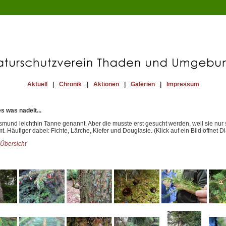
Aktuell
|
Chronik
|
Aktionen
|
Galerien
|
Impressum
s was nadelt...
lksmund leichthin Tanne genannt. Aber die musste erst gesucht werden, weil sie nur 
 Häufiger dabei: Fichte, Lärche, Kiefer und Douglasie. (Klick auf ein Bild öffnet D
 Übersicht