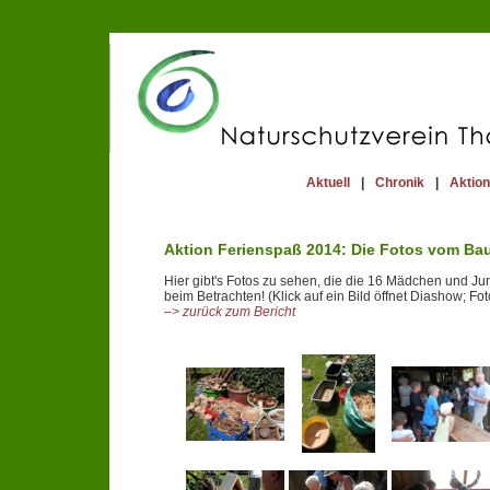
Aktuell
|
Chronik
|
Aktio
Aktion Ferienspaß 2014: Die Fotos vom Bau
Hier gibt's Fotos zu sehen, die die 16 Mädchen und Ju
beim Betrachten! (Klick auf ein Bild öffnet Diashow; Fo
–> zurück zum Bericht